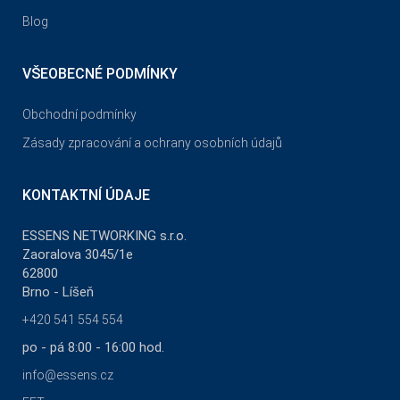
Blog
VŠEOBECNÉ PODMÍNKY
Obchodní podmínky
Zásady zpracování a ochrany osobních údajů
KONTAKTNÍ ÚDAJE
ESSENS NETWORKING s.r.o.
Zaoralova 3045/1e
62800
Brno - Líšeň
+420 541 554 554
po - pá 8:00 - 16:00 hod.
info@essens.cz