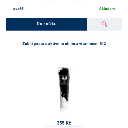
ave55
Skladem
Do košíku
Zubní pasta s aktivním uhlím a vitaminem B12
355 Kč