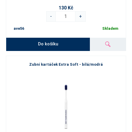
130 Kč
-
+
ave56
Skladem
Do košíku
Zubní kartáček Extra Soft - bílá/modrá