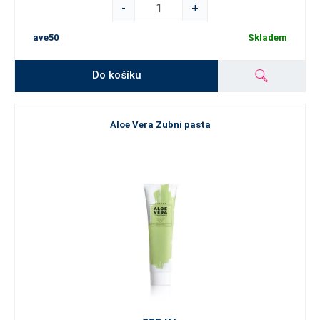
-
+
ave50
Skladem
Do košíku
Aloe Vera Zubní pasta