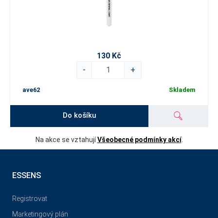
130 Kč
-
+
ave62
Skladem
Do košíku
Na akce se vztahují
Všeobecné podmínky akcí
.
ESSENS
Registrovat
Marketingový plán