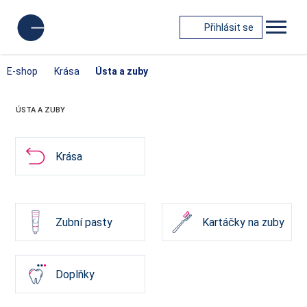
Přihlásit se
E-shop
Krása
Ústa a zuby
ÚSTA A ZUBY
Krása
Zubní pasty
Kartáčky na zuby
Doplňky