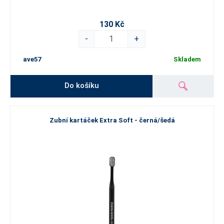
130 Kč
-
+
ave57
Skladem
Do košíku
Zubní kartáček Extra Soft - černá/šedá