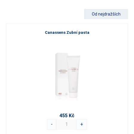
Od nejdražších
Canassens Zubní pasta
455 Kč
-
+