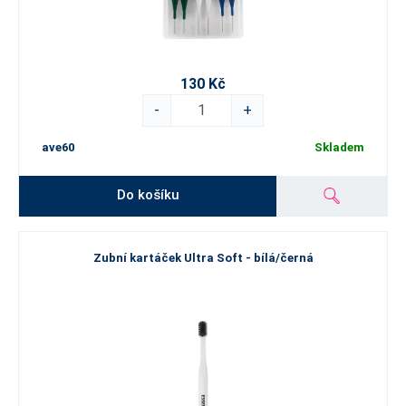
130 Kč
-
+
ave60
Skladem
Do košíku
Zubní kartáček Ultra Soft - bílá/černá