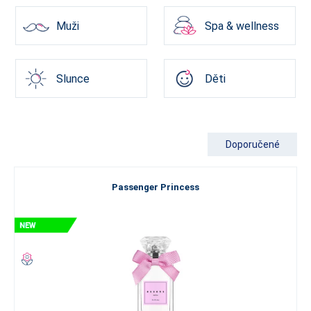
Muži
Spa & wellness
Slunce
Děti
Doporučené
Passenger Princess