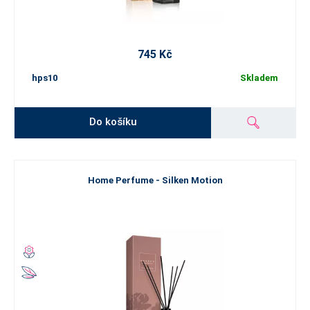
745 Kč
hps10
Skladem
Do košíku
Home Perfume - Silken Motion