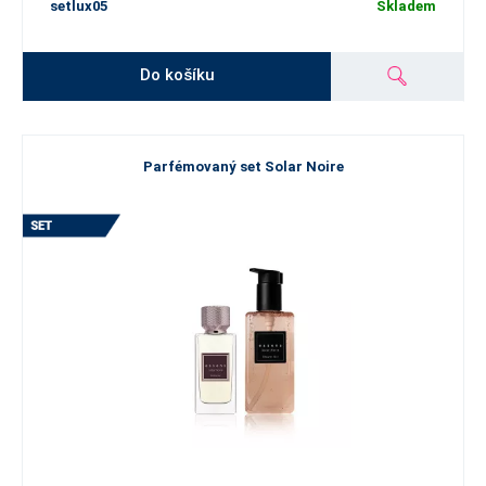
setlux05
Skladem
Do košíku
Parfémovaný set Solar Noire