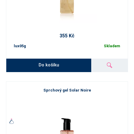
355 Kč
lux05g
Skladem
Do košíku
Sprchový gel Solar Noire