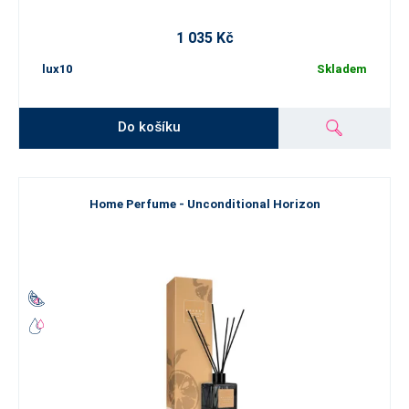
1 035 Kč
lux10
Skladem
Do košíku
Home Perfume - Unconditional Horizon