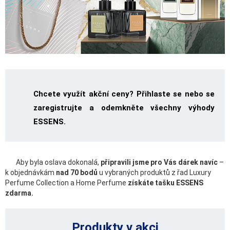
Chcete využít akční ceny? Přihlaste se nebo se
zaregistrujte a odemkněte všechny výhody
ESSENS.
Aby byla oslava dokonalá,
připravili jsme pro Vás dárek navíc
–
k objednávkám
nad 70 bodů
u vybraných produktů z řad Luxury
Perfume Collection a Home Perfume
získáte tašku ESSENS
zdarma.
Produkty v akci