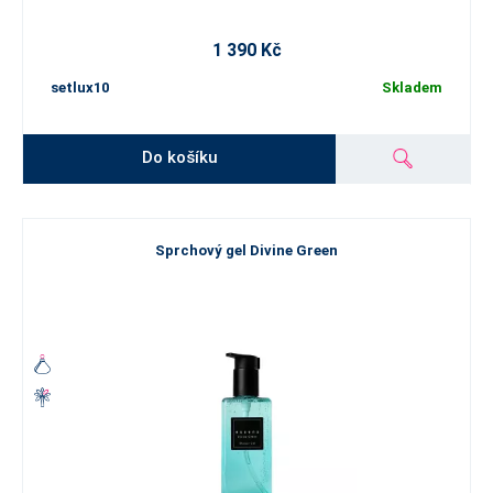
1 390 Kč
setlux10
Skladem
Do košíku
Sprchový gel Divine Green