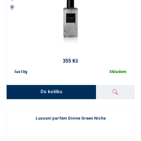
355 Kč
lux10g
Skladem
Do košíku
Luxusní parfém Divine Green Niche