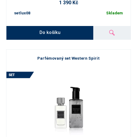
1 390 Kč
setlux08
Skladem
Do košíku
Parfémovaný set Western Spirit