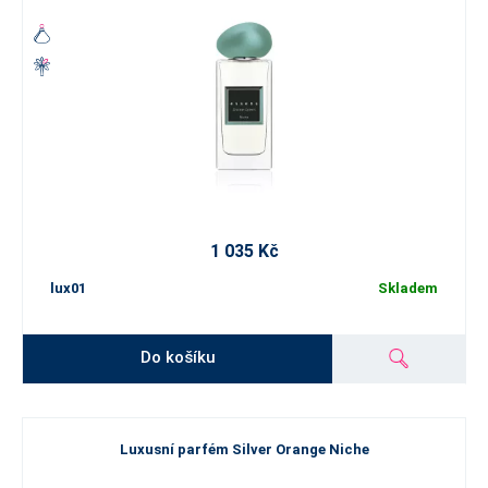
1 035 Kč
lux01
Skladem
Do košíku
Luxusní parfém Silver Orange Niche