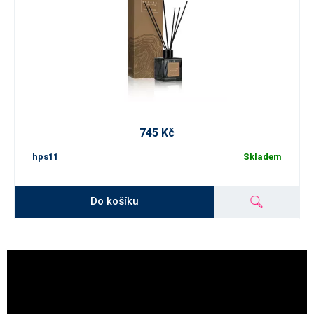
745 Kč
hps11
Skladem
Do košíku