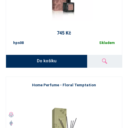
745 Kč
hps08
Skladem
Do košíku
Home Perfume - Floral Temptation