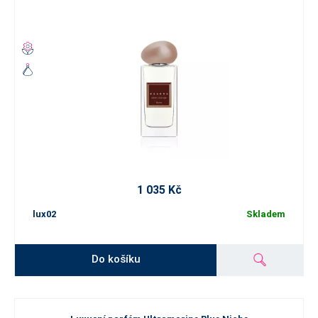
1 035 Kč
lux02
Skladem
Do košíku