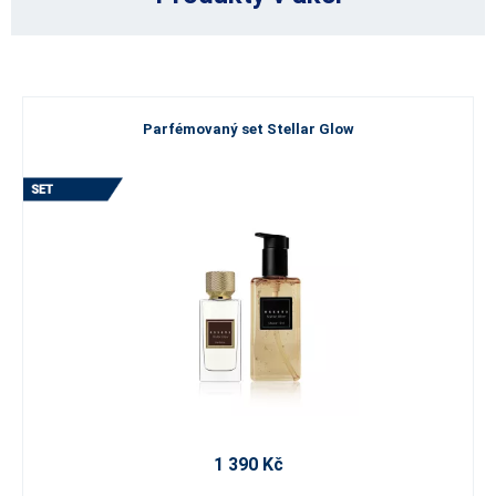
Parfémovaný set Stellar Glow
1 390 Kč