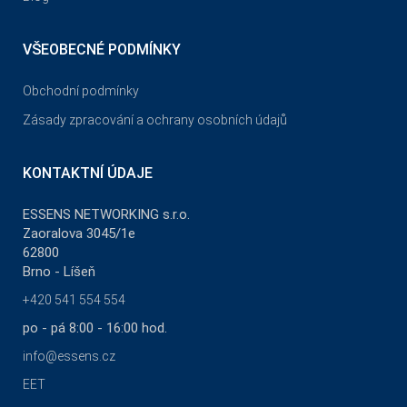
VŠEOBECNÉ PODMÍNKY
Obchodní podmínky
Zásady zpracování a ochrany osobních údajů
KONTAKTNÍ ÚDAJE
ESSENS NETWORKING s.r.o.
Zaoralova 3045/1e
62800
Brno - Líšeň
+420 541 554 554
po - pá 8:00 - 16:00 hod.
info@essens.cz
EET