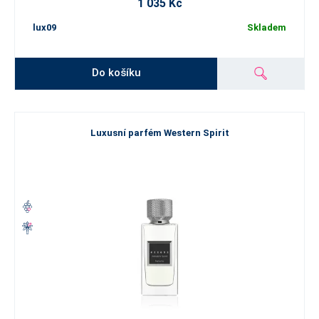
1 035 Kč
lux09
Skladem
Do košíku
Luxusní parfém Western Spirit