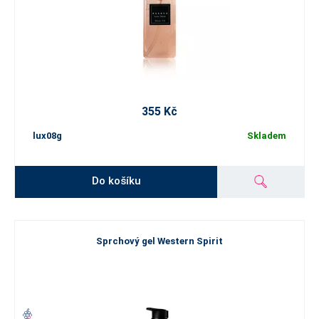
355 Kč
lux08g
Skladem
Do košíku
Sprchový gel Western Spirit