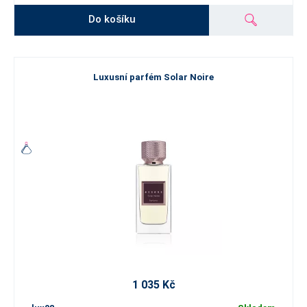
Do košíku
Luxusní parfém Solar Noire
1 035 Kč