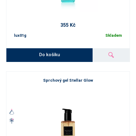
355 Kč
lux01g
Skladem
Do košíku
Sprchový gel Stellar Glow