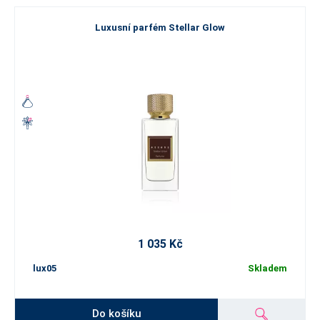
Luxusní parfém Stellar Glow
1 035 Kč
lux05
Skladem
Do košíku