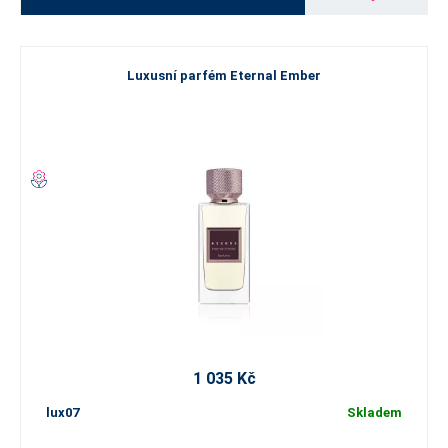
Luxusní parfém Eternal Ember
1 035 Kč
lux07
Skladem