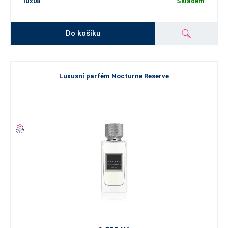
lux08
Skladem
Do košíku
Luxusní parfém Nocturne Reserve