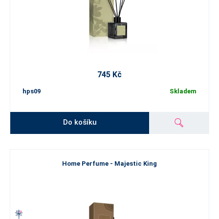
745 Kč
hps09
Skladem
Do košíku
Home Perfume - Majestic King