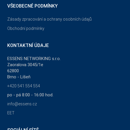
VŠEOBECNÉ PODMÍNKY
Zásady zpracování a ochrany osobních údajů
Obchodní podmínky
KONTAKTNÍ ÚDAJE
ESSENS NETWORKING s.r.o.
Zaoralova 3045/1e
62800
Brno - Líšeň
+420 541 554 554
po - pá 8:00 - 16:00 hod.
info@essens.cz
EET