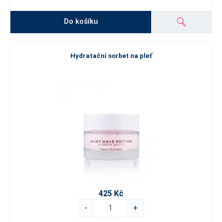
Do košíku
Hydratační sorbet na pleť
425 Kč
-
+