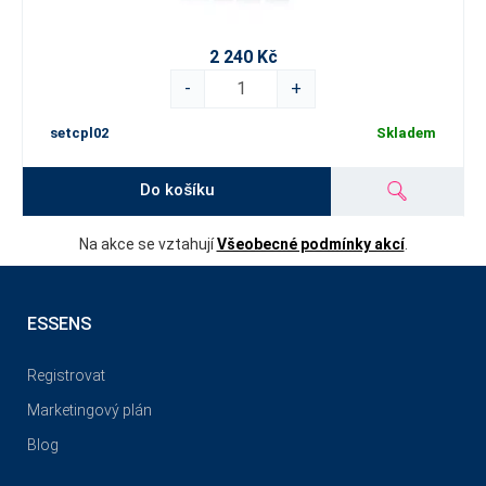
2 240 Kč
-
+
setcpl02
Skladem
Do košíku
Na akce se vztahují
Všeobecné podmínky akcí
.
ESSENS
Registrovat
Marketingový plán
Blog