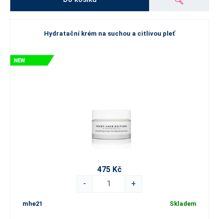
Hydratační krém na suchou a citlivou pleť
475 Kč
-
+
mhe21
Skladem