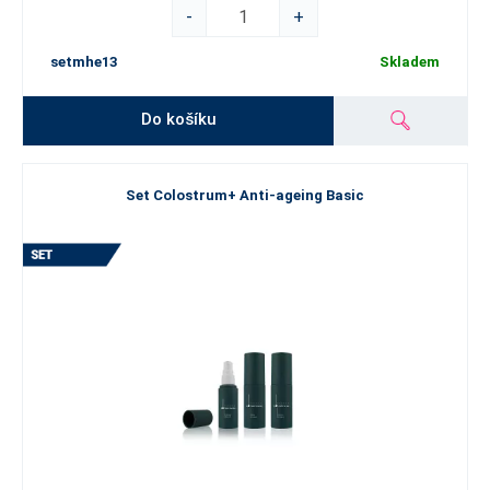
-
+
setmhe13
Skladem
Do košíku
Set Colostrum+ Anti-ageing Basic