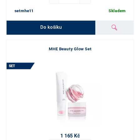
setmhe11
Skladem
Do košíku
MHE Beauty Glow Set
1 165 Kč