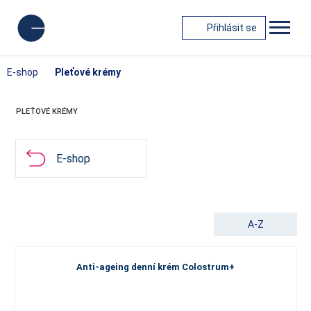
Přihlásit se
E-shop
Pleťové krémy
PLEŤOVÉ KRÉMY
E-shop
A-Z
Anti-ageing denní krém Colostrum+