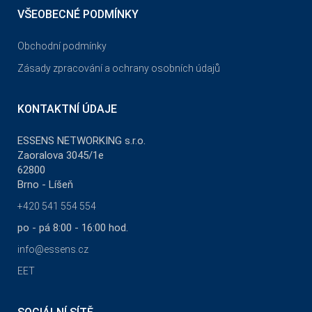
VŠEOBECNÉ PODMÍNKY
Obchodní podmínky
Zásady zpracování a ochrany osobních údajů
KONTAKTNÍ ÚDAJE
ESSENS NETWORKING s.r.o.
Zaoralova 3045/1e
62800
Brno - Líšeň
+420 541 554 554
po - pá 8:00 - 16:00 hod.
info@essens.cz
EET