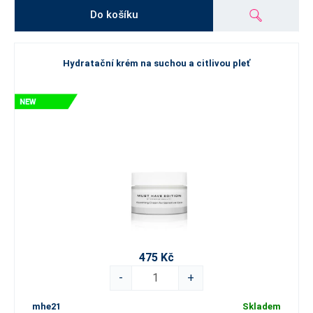
Do košíku
Hydratační krém na suchou a citlivou pleť
475 Kč
-
+
mhe21
Skladem