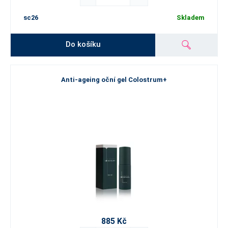
sc26
Skladem
Do košíku
Anti-ageing oční gel Colostrum+
885 Kč