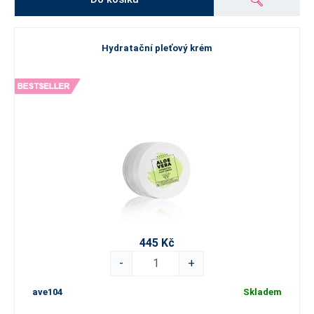
Hydratační pleťový krém
445 Kč
-
+
ave104
Skladem