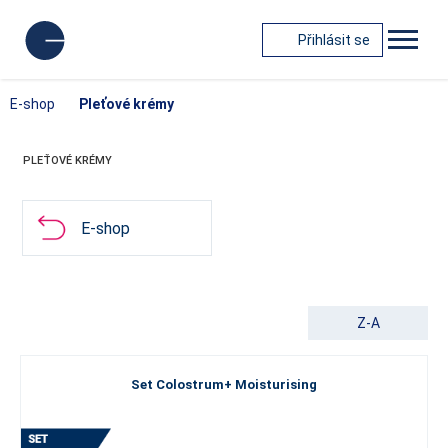
Přihlásit se
E-shop
Pleťové krémy
PLEŤOVÉ KRÉMY
E-shop
Z-A
Set Colostrum+ Moisturising