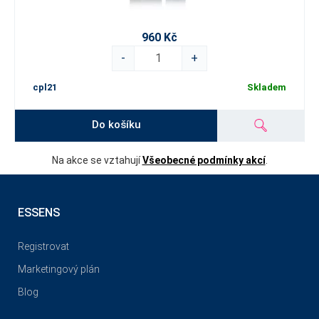
960 Kč
-
+
cpl21
Skladem
Do košíku
Na akce se vztahují
Všeobecné podmínky akcí
.
ESSENS
Registrovat
Marketingový plán
Blog