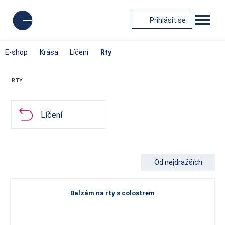
Přihlásit se
E-shop
Krása
Líčení
Rty
RTY
Líčení
Od nejdražších
Balzám na rty s colostrem