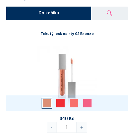
Do košíku
Tekutý lesk na rty 02 Bronze
340 Kč
-
+