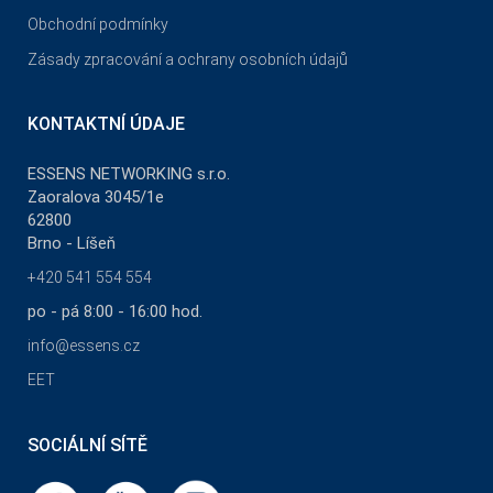
Obchodní podmínky
Zásady zpracování a ochrany osobních údajů
KONTAKTNÍ ÚDAJE
ESSENS NETWORKING s.r.o.
Zaoralova 3045/1e
62800
Brno - Líšeň
+420 541 554 554
po - pá 8:00 - 16:00 hod.
info@essens.cz
EET
SOCIÁLNÍ SÍTĚ