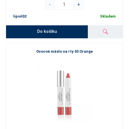
-
+
lipoil02
Skladem
Do košíku
Ovocné máslo na rty 03 Orange