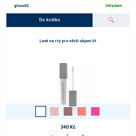
gloss02
Skladem
Do košíku
Lesk na rty pro větší objem 01
340 Kč
-
+