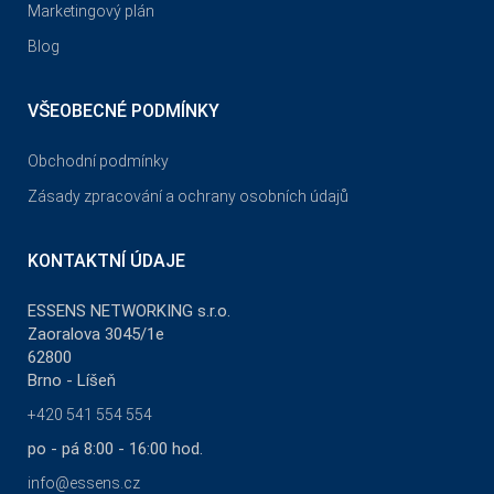
Marketingový plán
Blog
VŠEOBECNÉ PODMÍNKY
Obchodní podmínky
Zásady zpracování a ochrany osobních údajů
KONTAKTNÍ ÚDAJE
ESSENS NETWORKING s.r.o.
Zaoralova 3045/1e
62800
Brno - Líšeň
+420 541 554 554
po - pá 8:00 - 16:00 hod.
info@essens.cz