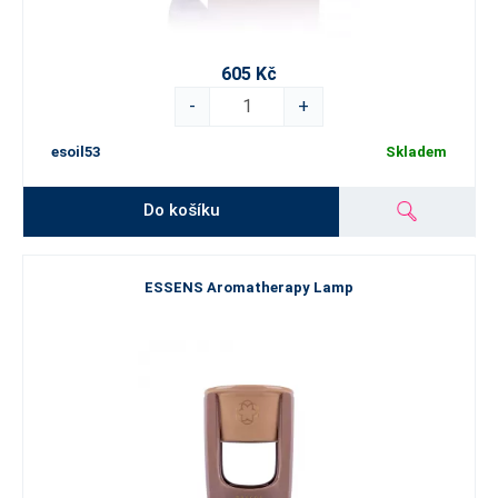
605 Kč
-
+
esoil53
Skladem
Do košíku
ESSENS Aromatherapy Lamp