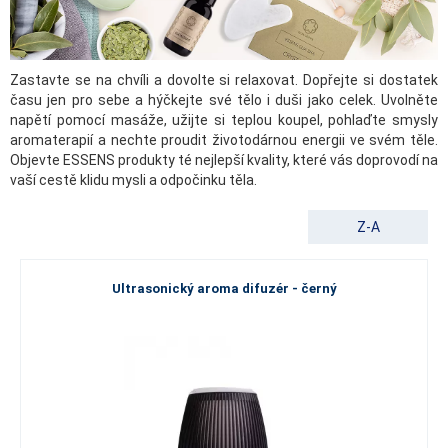
Zastavte se na chvíli a dovolte si relaxovat. Dopřejte si dostatek
času jen pro sebe a hýčkejte své tělo i duši jako celek. Uvolněte
napětí pomocí masáže, užijte si teplou koupel, pohlaďte smysly
aromaterapií a nechte proudit životodárnou energii ve svém těle.
Objevte ESSENS produkty té nejlepší kvality, které vás doprovodí na
vaší cestě klidu mysli a odpočinku těla.
Z-A
Ultrasonický aroma difuzér - černý