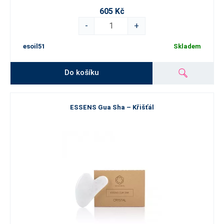
605 Kč
-
+
esoil51
Skladem
Do košíku
ESSENS Gua Sha – Křišťál