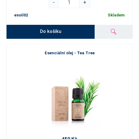
-
+
esoil02
Skladem
Do košíku
Esenciální olej - Tea Tree