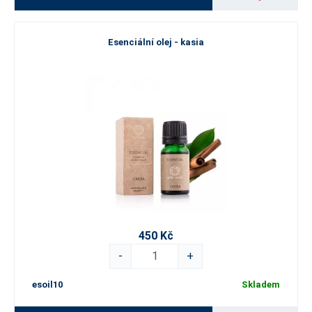
Esenciální olej - kasia
450 Kč
-
+
esoil10
Skladem