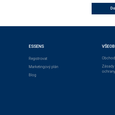
Do
ESSENS
VŠEOB
Obchod
Registrovat
Zásady 
Marketingový plán
ochrany
Blog