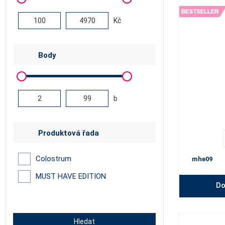
Kč
Body
b
Produktová řada
Colostrum
mhe09
MUST HAVE EDITION
Do
Hledat