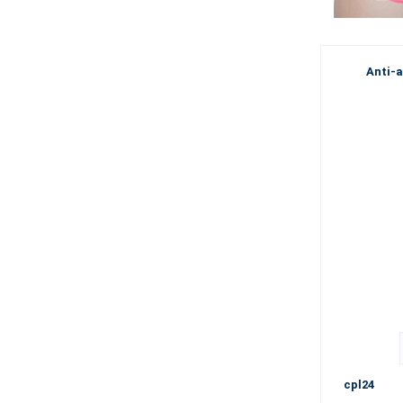
Anti-a
cpl24