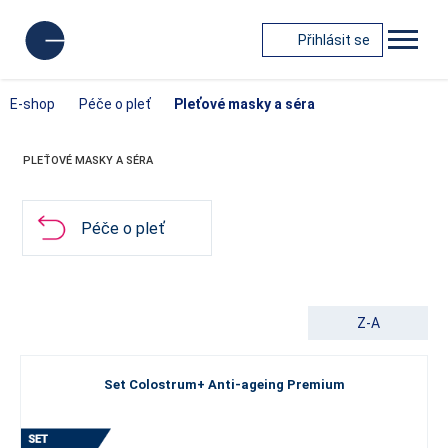
Přihlásit se
E-shop
Péče o pleť
Pleťové masky a séra
PLEŤOVÉ MASKY A SÉRA
Péče o pleť
Z-A
Set Colostrum+ Anti-ageing Premium