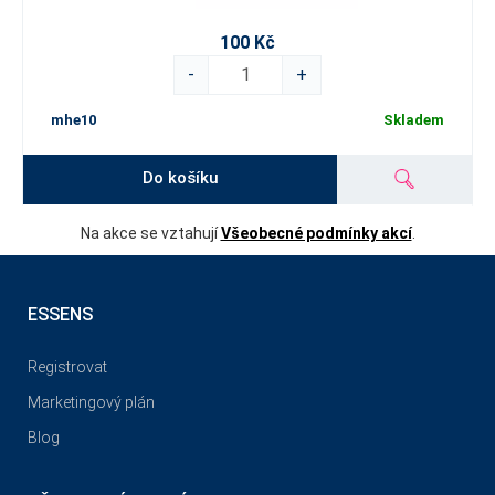
100 Kč
-
+
mhe10
Skladem
Do košíku
Na akce se vztahují
Všeobecné podmínky akcí
.
ESSENS
Registrovat
Marketingový plán
Blog