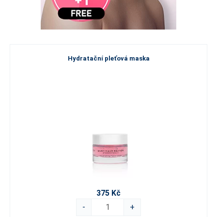
Hydratační pleťová maska
375 Kč
-
+