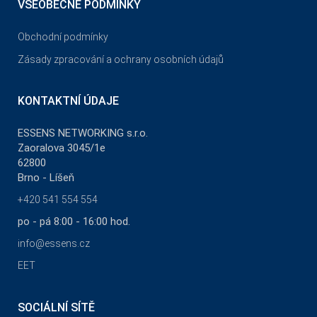
VŠEOBECNÉ PODMÍNKY
Obchodní podmínky
Zásady zpracování a ochrany osobních údajů
KONTAKTNÍ ÚDAJE
ESSENS NETWORKING s.r.o.
Zaoralova 3045/1e
62800
Brno - Líšeň
+420 541 554 554
po - pá 8:00 - 16:00 hod.
info@essens.cz
EET
SOCIÁLNÍ SÍTĚ