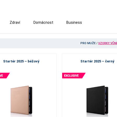
Zdraví
Domácnost
Business
PRO MUŽE
/
VZORKY VŮN
Startér 2025 – béžový
Startér 2025 – černý