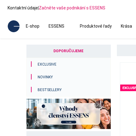
Kontaktní údaje
|
Začněte vaše podnikání s ESSENS
E-shop
ESSENS
Produktové řady
Krása
DOPORUČUJEME
EXCLUSIVE
NOVINKY
BESTSELLERY