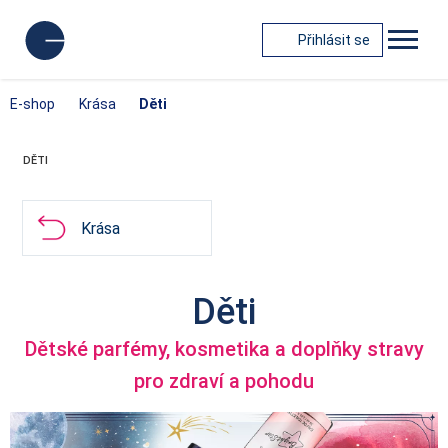
Přihlásit se
E-shop
Krása
Děti
DĚTI
Krása
Děti
Dětské parfémy, kosmetika a doplňky stravy
pro zdraví a pohodu