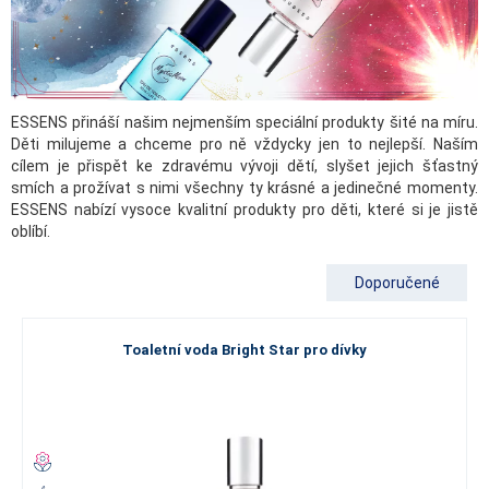
ESSENS přináší našim nejmenším speciální produkty šité na míru.
Děti milujeme a chceme pro ně vždycky jen to nejlepší. Naším
cílem je přispět ke zdravému vývoji dětí, slyšet jejich šťastný
smích a prožívat s nimi všechny ty krásné a jedinečné momenty.
ESSENS nabízí vysoce kvalitní produkty pro děti, které si je jistě
oblíbí.
Doporučené
Toaletní voda Bright Star pro dívky