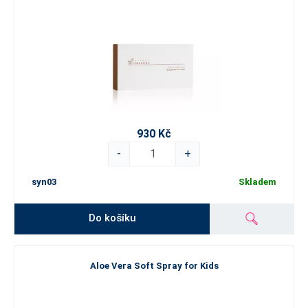
930 Kč
-
+
syn03
Skladem
Do košíku
Aloe Vera Soft Spray for Kids