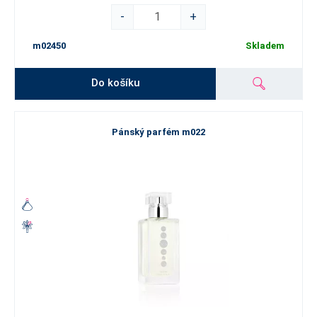
-
+
m02450
Skladem
Do košíku
Pánský parfém m022