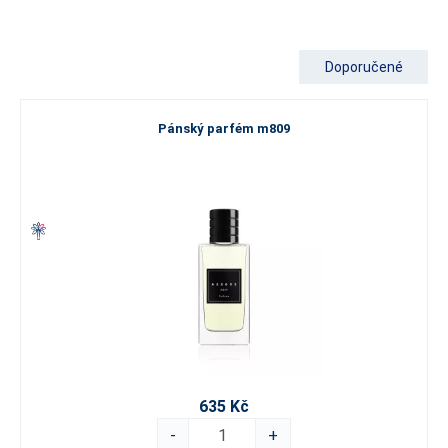
navrženy tak, aby splňovaly nároky moderního muže na intenzitu a
styl. Každý
pánský parfém
v této kolekci vzniká z těch nejlepších
ingrediencí a vyniká
mimořádným podílem vonných esencí.
Díky
Doporučené
tomu se můžete spolehnout na
silný vonný profil a dlouhou
výdrž
, která vás nezklame ani během náročného dne.
Pánský parfém m809
Vyberte si svou oblíbenou vůni od svěžích
citrusů po hřejivé dřeviny
Naše standardní řada nabízí bohaté spektrum kompozic, ze
kterých si snadno vyberete tu pravou podle svého vkusu nebo
aktuální příležitosti. Ať už je vaším favoritem sportovní a energická
parfemace, nebo dáváte přednost elegantní klasice, u nás
nesáhnete vedle.
Pro snazší výběr doporučujeme prozkoumat jednotlivé rodiny
vůní:
Pokud hledáte hluboké, elegantní a hřejivé tóny,
prozkoumejte naše
dřevité vůně.
635 Kč
Toužíte-li po čisté energii a ledovém osvěžení, ideální volbou
-
+
pro vás budou naše
vodní vůně
.