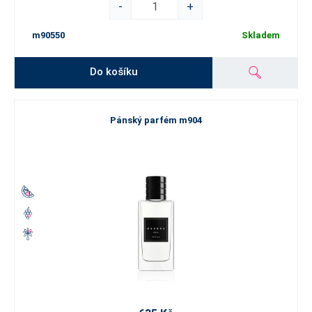
-
+
m90550
Skladem
Do košíku
Pánský parfém m904