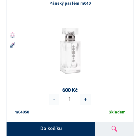
Pánský parfém m040
600 Kč
-
+
m04050
Skladem
Do košíku