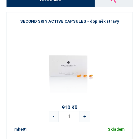
SECOND SKIN ACTIVE CAPSULES - doplněk stravy
910 Kč
-
+
mhe01
Skladem