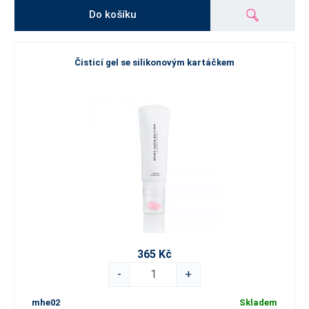
Do košíku
Čisticí gel se silikonovým kartáčkem
365 Kč
-
+
mhe02
Skladem