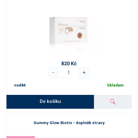
820 Kč
-
+
nsd84
Skladem
Do košíku
Gummy Glow Biotin - doplněk stravy