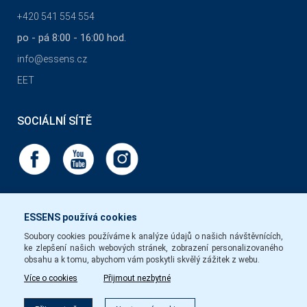
+420 541 554 554
po - pá 8:00 - 16:00 hod.
info@essens.cz
EET
SOCIÁLNÍ SÍTĚ
ESSENS používá cookies
Soubory cookies používáme k analýze údajů o našich návštěvnících,
ke zlepšení našich webových stránek, zobrazení personalizovaného
obsahu a k tomu, abychom vám poskytli skvělý zážitek z webu.
Více o cookies
Přijmout nezbytné