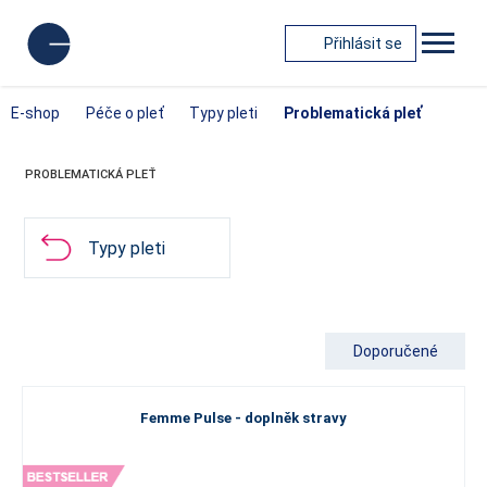
Přihlásit se
E-shop
Péče o pleť
Typy pleti
Problematická pleť
PROBLEMATICKÁ PLEŤ
Typy pleti
Doporučené
Femme Pulse - doplněk stravy