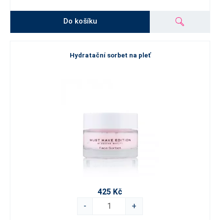
Do košíku
Hydratační sorbet na pleť
425 Kč
-
+