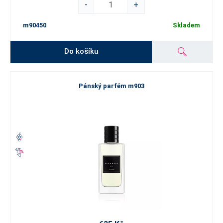
-
+
m90450
Skladem
Do košíku
Pánský parfém m903