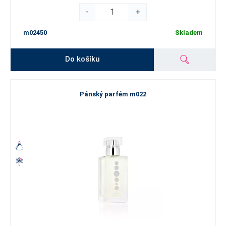
-
+
m02450
Skladem
Do košíku
Pánský parfém m022