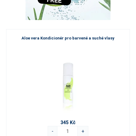
Aloe vera Kondicionér pro barvené a suché vlasy
345 Kč
-
+