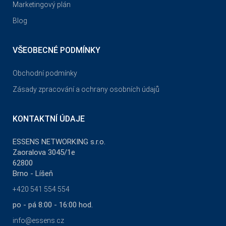
Marketingový plán
Blog
VŠEOBECNÉ PODMÍNKY
Obchodní podmínky
Zásady zpracování a ochrany osobních údajů
KONTAKTNÍ ÚDAJE
ESSENS NETWORKING s.r.o.
Zaoralova 3045/1e
62800
Brno - Líšeň
+420 541 554 554
po - pá 8:00 - 16:00 hod.
info@essens.cz