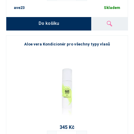
ave23
Skladem
Do košíku
Aloe vera Kondicionér pro všechny typy vlasů
345 Kč