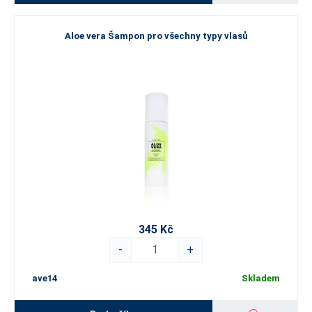
Aloe vera Šampon pro všechny typy vlasů
345 Kč
-
+
ave14
Skladem