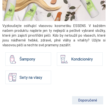
Vyzkoušejte oslňující vlasovou kosmetiku ESSENS. V každém
našem produktu najdete jen ty nejlepší a pečlivě vybrané složky,
které jim zajistí prvotřídní péči. Kdo by netoužil po vlasech, které
jsou nádherně hebké, zdravé, plné vláhy a vitality? Užijte si
vlasovou péči a nechte své prameny zazářit.
Šampony
Kondicionéry
Sety na vlasy
Doporučené