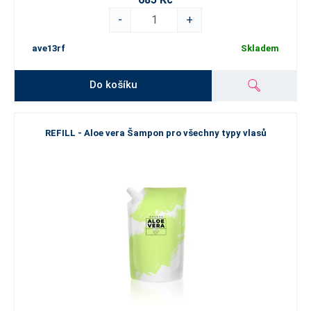
-
+
ave13rf
Skladem
Do košíku
REFILL - Aloe vera Šampon pro všechny typy vlasů