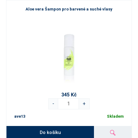
Aloe vera Šampon pro barvené a suché vlasy
345 Kč
-
+
ave13
Skladem
Do košíku