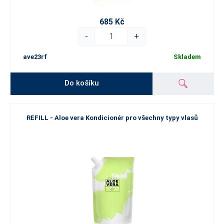
685 Kč
-
+
ave23rf
Skladem
Do košíku
REFILL - Aloe vera Kondicionér pro všechny typy vlasů