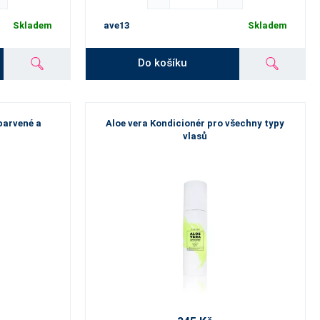
Skladem
ave13
Skladem
Do košíku
barvené a
Aloe vera Kondicionér pro všechny typy
vlasů