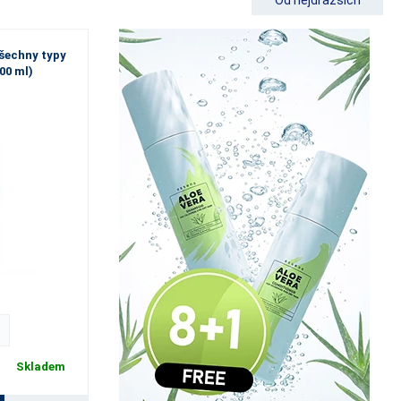
všechny typy
500 ml)
Skladem