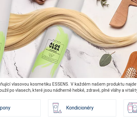
ňující vlasovou kosmetiku ESSENS. V každém našem produktu najdete jen
oužil po vlasech, které jsou nádherně hebké, zdravé, plné vláhy a vitali
pony
Kondicionéry