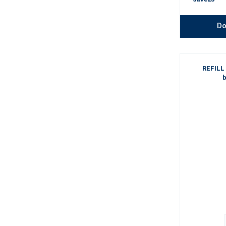
Do
REFILL 
b