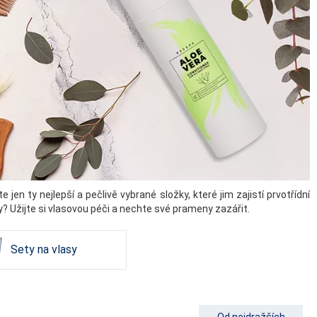
 ty nejlepší a pečlivě vybrané složky, které jim zajistí prvotřídní
ty? Užijte si vlasovou péči a nechte své prameny zazářit.
Sety na vlasy
Od nejdražších