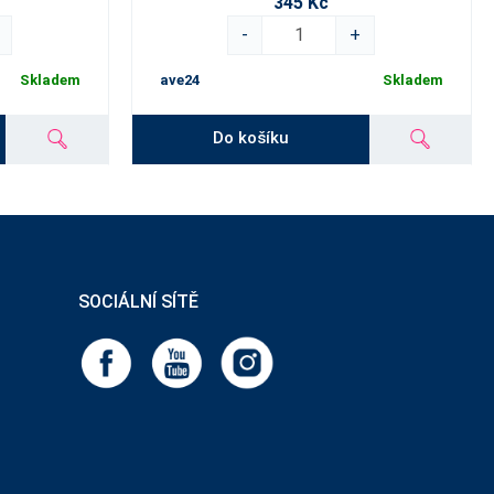
345 Kč
-
+
Skladem
ave24
Skladem
Do košíku
SOCIÁLNÍ SÍTĚ