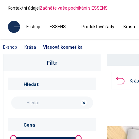
Kontaktní údaje
|
Začněte vaše podnikání s ESSENS
E-shop
ESSENS
Produktové řady
Krása
E-shop
Krása
Vlasová kosmetika
Filtr
Krás
Hledat
×
Cena