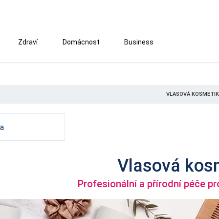
Zdraví
Domácnost
Business
VLASOVÁ KOSMETI
a
Vlasová kos
Profesionální a přírodní péče pr