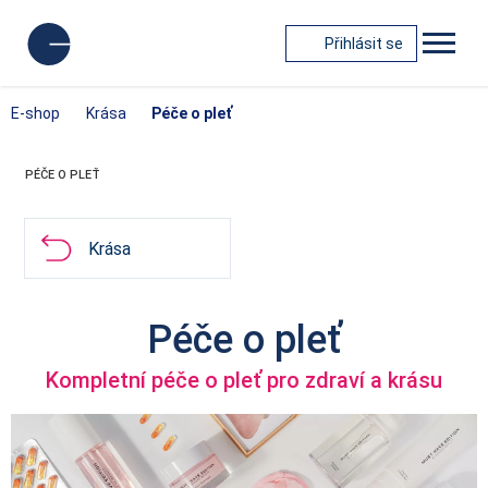
Přihlásit se
E-shop
Krása
Péče o pleť
PÉČE O PLEŤ
Krása
Péče o pleť
Kompletní péče o pleť pro zdraví a krásu