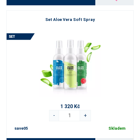
Set Aloe Vera Soft Spray
1 320 Kč
-
+
save05
Skladem