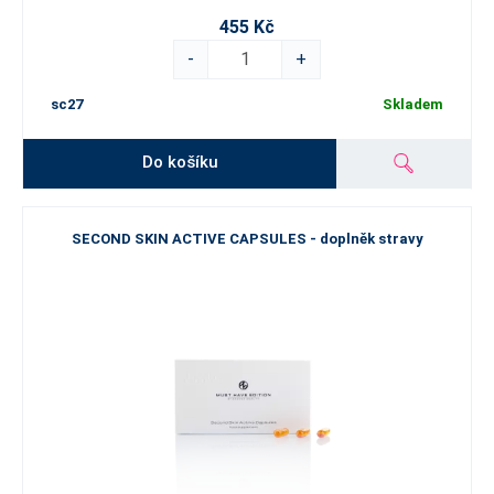
455 Kč
-
+
sc27
Skladem
Do košíku
SECOND SKIN ACTIVE CAPSULES - doplněk stravy