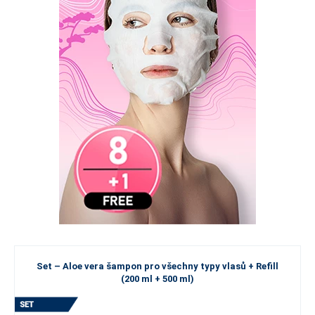
Set – Aloe vera šampon pro všechny typy vlasů + Refill
(200 ml + 500 ml)