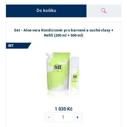
Do košíku
Set - Aloe vera Kondicionér pro barvené a suché vlasy +
Refill (200 ml + 500 ml)
1 030 Kč
-
+