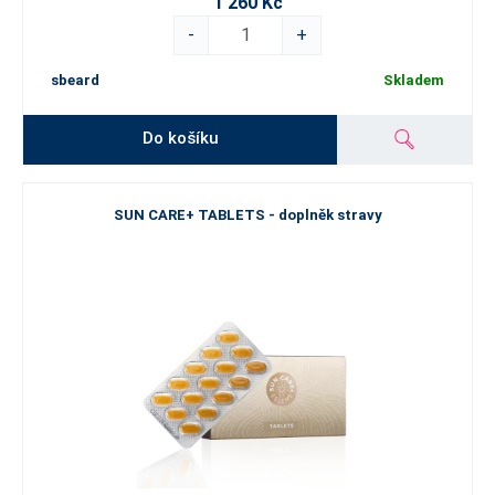
1 260 Kč
-
+
sbeard
Skladem
Do košíku
SUN CARE+ TABLETS - doplněk stravy