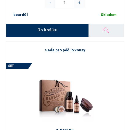
-
+
beard01
Skladem
Do košíku
Sada pro péči o vousy