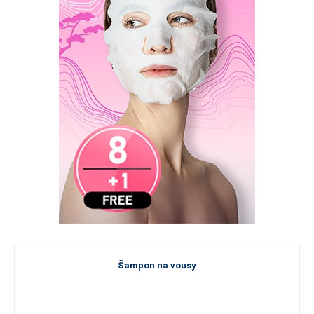
Šampon na vousy