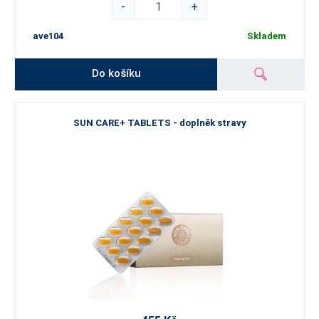
-
+
ave104
Skladem
Do košíku
SUN CARE+ TABLETS - doplněk stravy