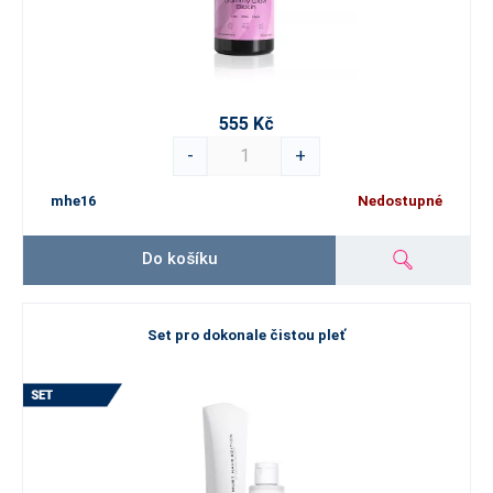
555 Kč
-
+
mhe16
Nedostupné
Do košíku
Set pro dokonale čistou pleť