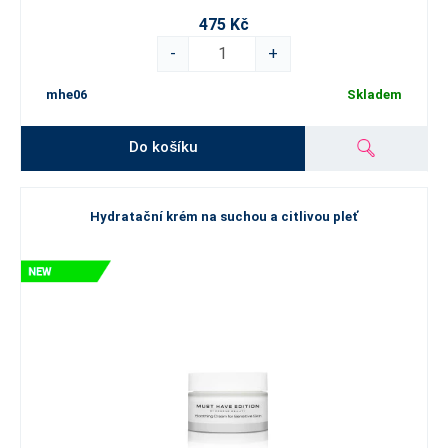
475 Kč
-
+
mhe06
Skladem
Do košíku
Hydratační krém na suchou a citlivou pleť