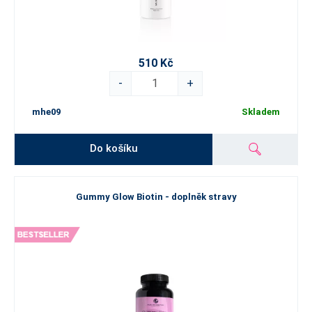
510 Kč
-
+
mhe09
Skladem
Do košíku
Gummy Glow Biotin - doplněk stravy