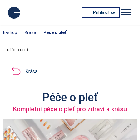
Přihlásit se
E-shop
Krása
Péče o pleť
PÉČE O PLEŤ
Krása
Péče o pleť
Kompletní péče o pleť pro zdraví a krásu