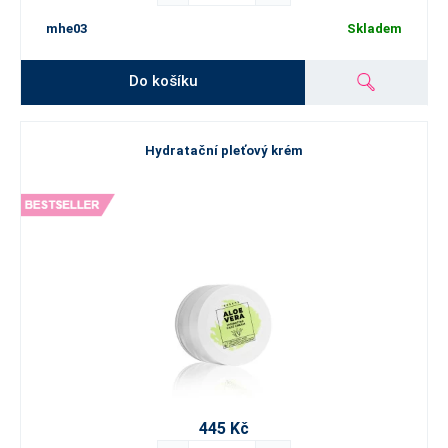
mhe03
Skladem
Do košíku
Hydratační pleťový krém
445 Kč