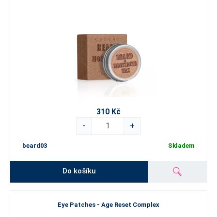
310 Kč
-
+
beard03
Skladem
Do košíku
Eye Patches - Age Reset Complex