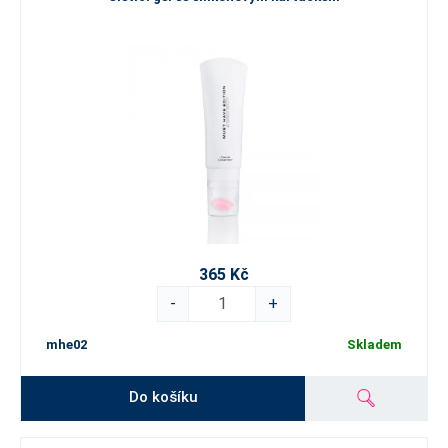
365 Kč
-
+
mhe02
Skladem
Do košíku