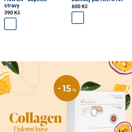
stravy
600 Kč
390 Kč