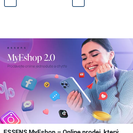
ESSENS MyEshop – Online prodej, který