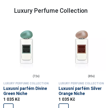
Luxury Perfume Collection
(72x)
(85x)
LUXURY PERFUME COLLECTION
LUXURY PERFUME COLLECTION
Luxusní parfém Divine
Luxusní parfém Silver
Green Niche
Orange Niche
1 035 Kč
1 035 Kč