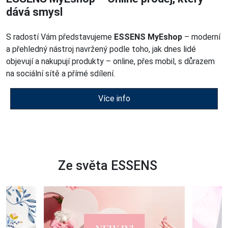
dává smysl
S radostí Vám představujeme
ESSENS MyEshop
– moderní
a přehledný nástroj navržený podle toho, jak dnes lidé
objevují a nakupují produkty – online, přes mobil, s důrazem
na sociální sítě a přímé sdílení.
Více info
Ze světa ESSENS