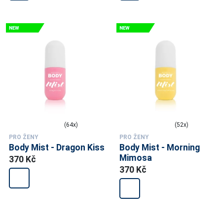
(64x)
(52x)
PRO ŽENY
PRO ŽENY
Body Mist - Dragon Kiss
Body Mist - Morning
Mimosa
370 Kč
370 Kč