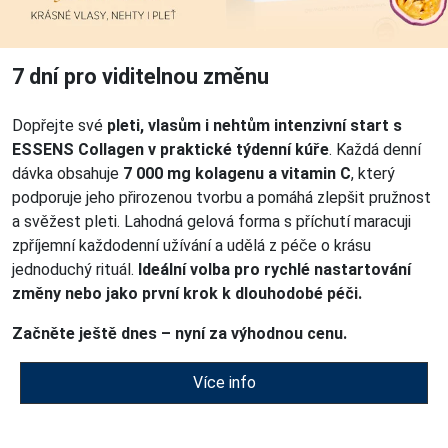
7 dní pro viditelnou změnu
Dopřejte své
pleti, vlasům i nehtům intenzivní start s
ESSENS Collagen v praktické týdenní kúře
. Každá denní
dávka obsahuje
7 000 mg kolagenu a vitamin C
, který
podporuje jeho přirozenou tvorbu a pomáhá zlepšit pružnost
a svěžest pleti. Lahodná gelová forma s příchutí maracuji
zpříjemní každodenní užívání a udělá z péče o krásu
jednoduchý rituál.
Ideální volba pro rychlé nastartování
změny nebo jako první krok k dlouhodobé péči.
Začněte ještě dnes – nyní za výhodnou cenu.
Více info