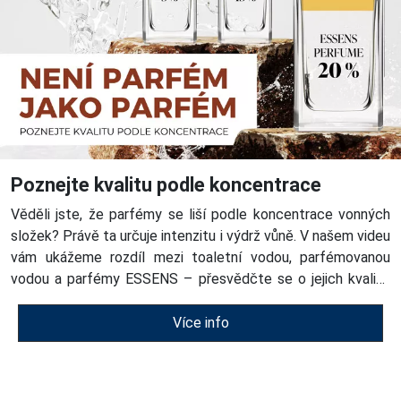
Poznejte kvalitu podle koncentrace
Věděli jste, že parfémy se liší podle koncentrace vonných
složek? Právě ta určuje intenzitu i výdrž vůně. V našem videu
vám ukážeme rozdíl mezi toaletní vodou, parfémovanou
vodou a parfémy ESSENS – přesvědčte se o jejich kvalitě
sami!
Více info