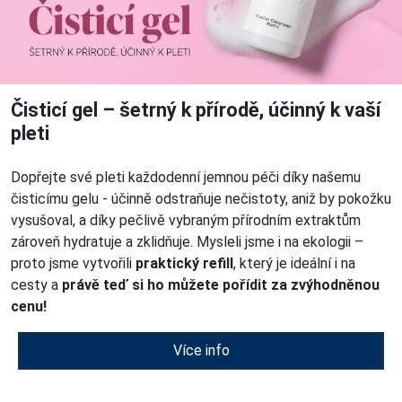
Čisticí gel – šetrný k přírodě, účinný k vaší
pleti
Dopřejte své pleti každodenní jemnou péči díky našemu
čisticímu gelu - účinně odstraňuje nečistoty, aniž by pokožku
vysušoval, a díky pečlivě vybraným přírodním extraktům
zároveň hydratuje a zklidňuje. Mysleli jsme i na ekologii –
proto jsme vytvořili
praktický refill
, který je ideální i na
cesty a
právě teď si ho můžete pořídit za zvýhodněnou
cenu!
Více info