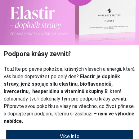
Podpora krásy zevnitř
Toužíte po pevné pokožce, krásných vlasech a energii, která
vás bude doprovázet po celý den?
Elastir je doplněk
stravy, jenž spojuje sílu elastinu, bioflavonoidů,
kvercetinu, hesperidinu a vitaminů skupiny B
, které
dohromady tvoří dokonalý tým pro podporu krásy zevnitř.
Připravte svou pokožku a vlasy na všechno, co život přinese,
a dopřejte jim podporu, kterou si zaslouží
– nyní ve výhodné
nabídce.
Více info