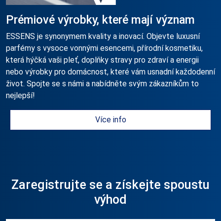
Prémiové výrobky, které mají význam
ESSENS je synonymem kvality a inovací. Objevte luxusní
parfémy s vysoce vonnými esencemi, přírodní kosmetiku,
která hýčká vaši pleť, doplňky stravy pro zdraví a energii
nebo výrobky pro domácnost, které vám usnadní každodenní
život. Spojte se s námi a nabídněte svým zákazníkům to
nejlepší!
Více info
Zaregistrujte se a získejte spoustu
výhod