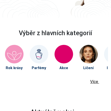
Výběr z hlavních kategorií
Rok krásy
Parfémy
Akce
Líčení
Im
Více