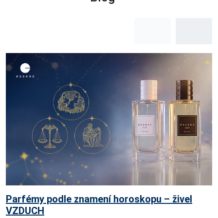
Parfémy podle znamení horoskopu – živel
VZDUCH