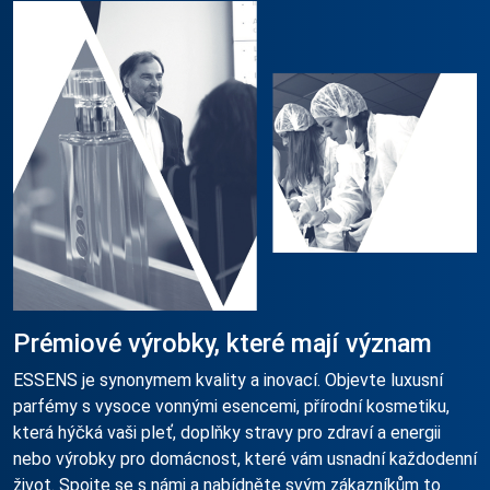
Prémiové výrobky, které mají význam
ESSENS je synonymem kvality a inovací. Objevte luxusní
parfémy s vysoce vonnými esencemi, přírodní kosmetiku,
která hýčká vaši pleť, doplňky stravy pro zdraví a energii
nebo výrobky pro domácnost, které vám usnadní každodenní
život. Spojte se s námi a nabídněte svým zákazníkům to