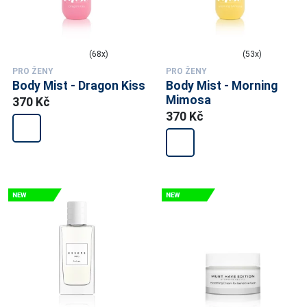
(68x)
(53x)
PRO ŽENY
PRO ŽENY
Body Mist - Dragon Kiss
Body Mist - Morning
Mimosa
370 Kč
370 Kč