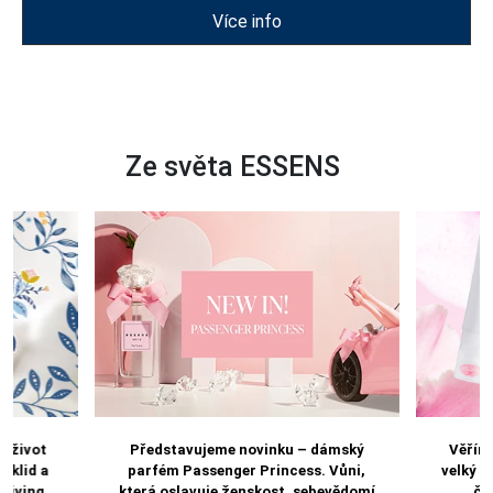
Více info
Ze světa ESSENS
e život
Představujeme novinku – dámský
Věříme
 klid a
parfém Passenger Princess. Vůni,
velký d
 Living.
která oslavuje ženskost, sebevědomí
čis