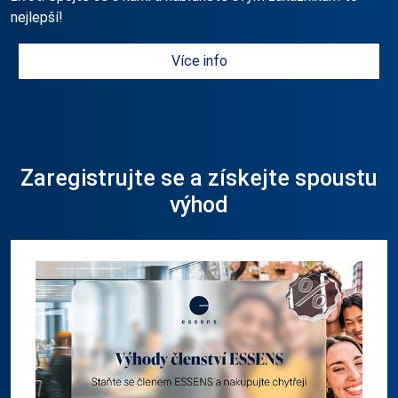
nejlepší!
Více info
Zaregistrujte se a získejte spoustu
výhod