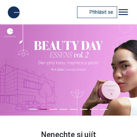
Přihlásit se
Nenechte si ujít