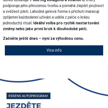
podporuje jeho přirozenou tvorbu a pomáhá zlepšit pružnost
a svěžest pleti. Lahodná gelová forma s příchutí maracuji
zpříjemní každodenní užívání a udělá z péče o krásu
jednoduchý rituál.
Ideální volba pro rychlé nastartování
změny nebo jako první krok k dlouhodobé péči.
Začněte ještě dnes – nyní za výhodnou cenu.
Více info