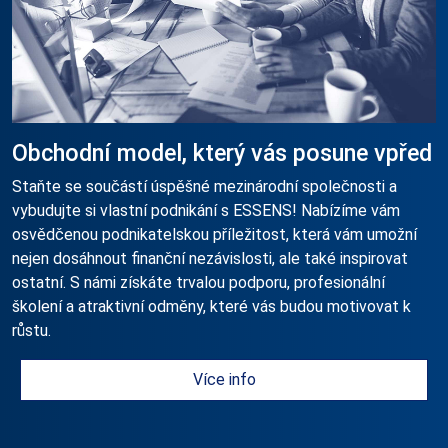
Obchodní model, který vás posune vpřed
Staňte se součástí úspěšné mezinárodní společnosti a
vybudujte si vlastní podnikání s ESSENS! Nabízíme vám
osvědčenou podnikatelskou příležitost, která vám umožní
nejen dosáhnout finanční nezávislosti, ale také inspirovat
ostatní. S námi získáte trvalou podporu, profesionální
školení a atraktivní odměny, které vás budou motivovat k
růstu.
Více info