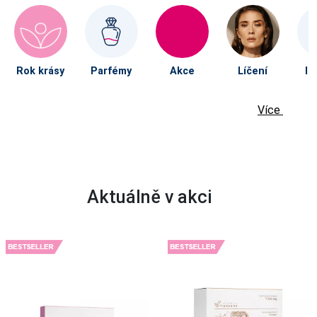
Rok krásy
Parfémy
Akce
Líčení
Im
Více
Aktuálně v akci