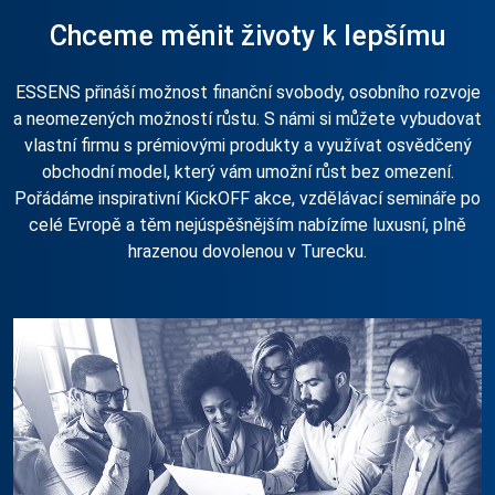
Chceme měnit životy k lepšímu
ESSENS přináší možnost finanční svobody, osobního rozvoje
a neomezených možností růstu. S námi si můžete vybudovat
vlastní firmu s prémiovými produkty a využívat osvědčený
obchodní model, který vám umožní růst bez omezení.
Pořádáme inspirativní KickOFF akce, vzdělávací semináře po
celé Evropě a těm nejúspěšnějším nabízíme luxusní, plně
hrazenou dovolenou v Turecku.