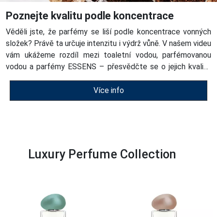
Poznejte kvalitu podle koncentrace
Věděli jste, že parfémy se liší podle koncentrace vonných
složek? Právě ta určuje intenzitu i výdrž vůně. V našem videu
vám ukážeme rozdíl mezi toaletní vodou, parfémovanou
vodou a parfémy ESSENS – přesvědčte se o jejich kvalitě
sami!
Více info
Luxury Perfume Collection