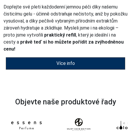
Dopřejte své pleti každodenní jemnou péči díky našemu
čisticímu gelu - účinně odstraňuje nečistoty, aniž by pokožku
vysušoval, a díky pečlivě vybraným přírodním extraktům
zároveň hydratuje a zklidňuje. Mysleli jsme i na ekologii –
proto jsme vytvořili
praktický refill
, který je ideální i na
cesty a
právě teď si ho můžete pořídit za zvýhodněnou
cenu!
Více info
Objevte naše produktové řady