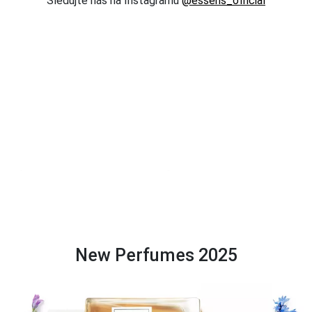
Sledujte nás na Instagramu
@essens_official
New Perfumes 2025