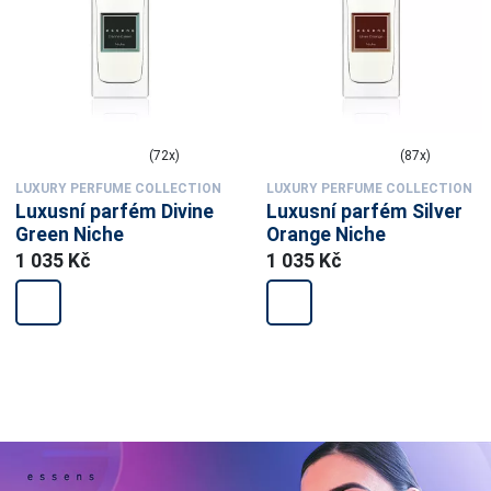
(72x)
(87x)
LUXURY PERFUME COLLECTION
LUXURY PERFUME COLLECTION
Luxusní parfém Divine
Luxusní parfém Silver
Green Niche
Orange Niche
1 035 Kč
1 035 Kč