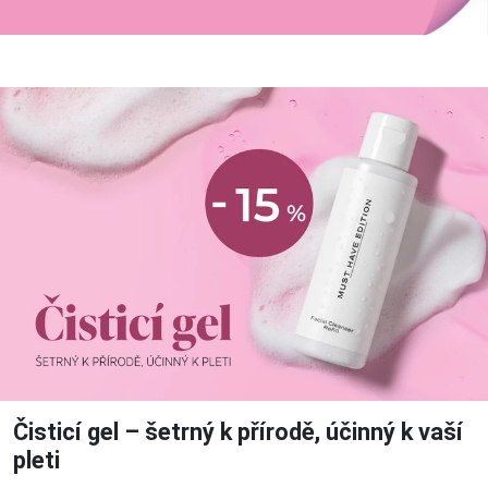
Čisticí gel – šetrný k přírodě, účinný k vaší
pleti