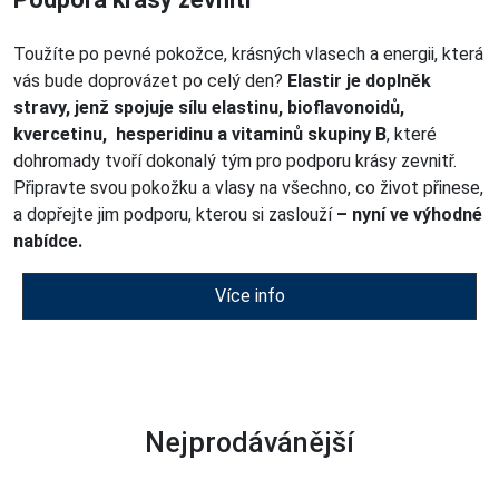
Toužíte po pevné pokožce, krásných vlasech a energii, která
vás bude doprovázet po celý den?
Elastir je doplněk
stravy, jenž spojuje sílu elastinu, bioflavonoidů,
kvercetinu, hesperidinu a vitaminů skupiny B
, které
dohromady tvoří dokonalý tým pro podporu krásy zevnitř.
Připravte svou pokožku a vlasy na všechno, co život přinese,
a dopřejte jim podporu, kterou si zaslouží
– nyní ve výhodné
nabídce.
Více info
Nejprodávánější